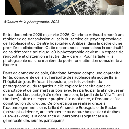
©Centre de la photographie, 2026
Entre décembre 2025 et janvier 2026, Charlotte Arthaud a mené une
résidence de transmission au sein du service de psychopathologie
de l’adolescent du Centre hospitalier d’Antibes, dans le cadre d’une
première collaboration. Cette expérience s’inscrit dans la continuité
de sa démarche artistique, où la photographie devient un espace de
rencontre et d’attention à l’autre, de « care ». Pour l’artiste, « la
photographie est une manière de porter une attention consciente à
l’autre ».
Dans ce contexte de soin, Charlotte Arthaud adopte une approche
lente, consciente de la vulnérabilité des adolescents accueillis à
l’hôpital de jour. Refusant la posture, parfois violente, du
photographe ou du regardeur, elle explore les techniques de
cyanotype et de transfert sur bois avec les participants afin de créer
ensemble. Lieu partagé d’expérimentation, le jardin de la Villa Thuret
(Antibes), offre un espace propice à la confiance, à l’écoute et à la
construction du groupe. Ce projet a pu se réaliser grâce à
l’accompagnement sans faille d’Amandine Rousguisto de Backer
(artiste plasticienne, art-thérapeute au centre hospitalier d’Antibes
Juan-les-Pins), à la confiance du personnel soignant et à la
générosité des jeunes participants.